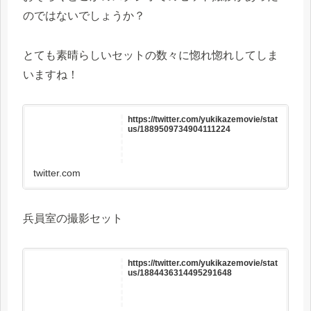
のではないでしょうか？
とても素晴らしいセットの数々に惚れ惚れしてしま
いますね！
https://twitter.com/yukikazemovie/stat
us/1889509734904111224
twitter.com
兵員室の撮影セット
https://twitter.com/yukikazemovie/stat
us/1884436314495291648