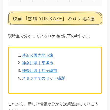
映画「雪風 YUKIKAZE」のロケ地4選
現時点で分かっているロケ地は以下の4件です。
芹沢公園内地下壕
神奈川県｜平塚市
神奈川県｜芽ヶ崎市
スタジオでのセット撮影
これから、新しい情報が分かり次第追加していこう