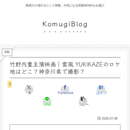
映画ロケ地やタレント情報、今気になる芸能NEWSをお届け
KomugiBlog
PR
竹野内豊主演映画｜雪風 YUKIKAZEのロケ
地はどこ？神奈川県で撮影？
映画ロケ地
X
Facebook
はてブ
LINE
コピー
2025.07.08