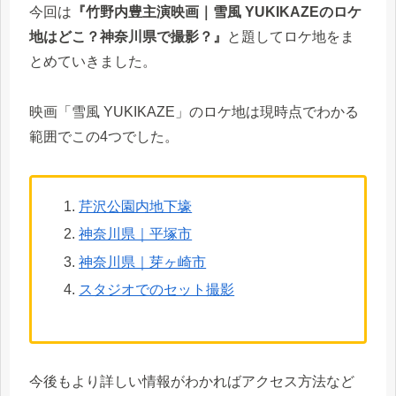
今回は
『
竹野内豊主演映画｜雪風 YUKIKAZEのロケ
地はどこ？神奈川県で撮影？
』
と題してロケ地をま
とめていきました。
映画「雪風 YUKIKAZE」のロケ地は現時点でわかる
範囲でこの4つでした。
芹沢公園内地下壕
神奈川県｜平塚市
神奈川県｜芽ヶ崎市
スタジオでのセット撮影
今後もより詳しい情報がわかればアクセス方法など