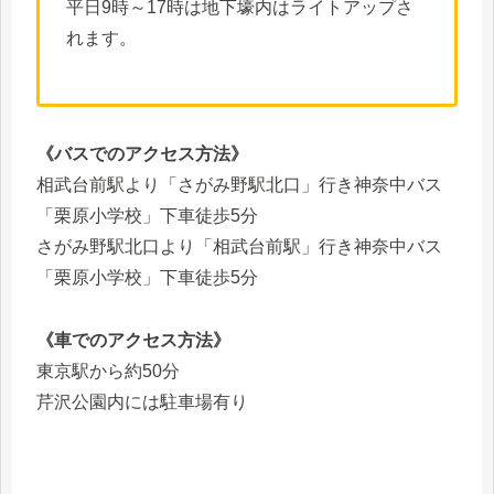
平日9時～17時は地下壕内はライトアップさ
れます。
《バスでのアクセス方法》
相武台前駅より「さがみ野駅北口」行き神奈中バス
「栗原小学校」下車徒歩5分
さがみ野駅北口より「相武台前駅」行き神奈中バス
「栗原小学校」下車徒歩5分
《車でのアクセス方法》
東京駅から約50分
芹沢公園内には駐車場有り