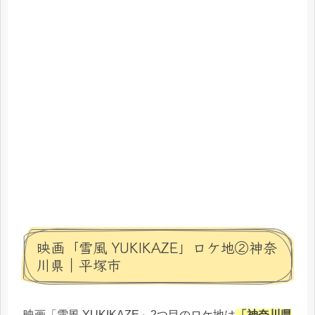
映画「雪風 YUKIKAZE」ロケ地②神奈
川県｜平塚市
映画「雪風 YUKIKAZE」2つ目のロケ地は
「神奈川県