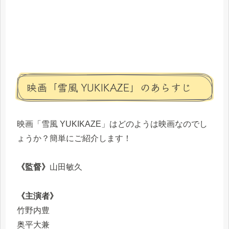
映画「雪風 YUKIKAZE」のあらすじ
映画「雪風 YUKIKAZE」はどのようは映画なのでし
ょうか？簡単にご紹介します！
《監督》
山田敏久
《主演者》
竹野内豊
奥平大兼