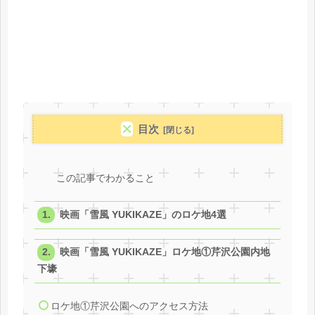
目次
この記事でわかること
映画「雪風 YUKIKAZE」のロケ地4選
映画「雪風 YUKIKAZE」ロケ地①芹沢公園内地
下壕
ロケ地①芹沢公園へのアクセス方法