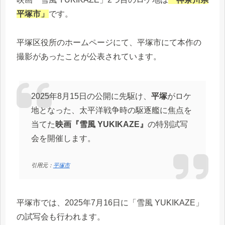
平塚市」
です。
平塚区役所のホームページにて、平塚市にて本作の
撮影があったことが公表されています。
2025年8月15日の公開に先駆け、
平塚
がロケ
地となった、太平洋戦争時の駆逐艦に焦点を
当てた
映画『雪風 YUKIKAZE』
の特別試写
会を開催します。
引用元：
平塚市
平塚市では、2025年7月16日に「雪風 YUKIKAZE」
の試写会も行われます。