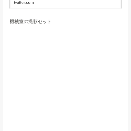
twitter.com
機械室の撮影セット