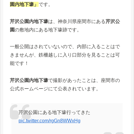
園内地下壕」
です。
芹沢公園内地下壕
は、神奈川県座間市にある
芹沢公
園
の敷地内にある地下壕跡です。
一般公開はされていないので、内部に入ることはで
きませんが、鉄柵越しに入り口部分を見ることは可
能です！
芹沢公園内地下壕
で撮影があったことは、座間市の
公式ホームページにて公表されています。
芹沢公園にある地下壕行ってきた
pic.twitter.com/rgGn8WWxHg