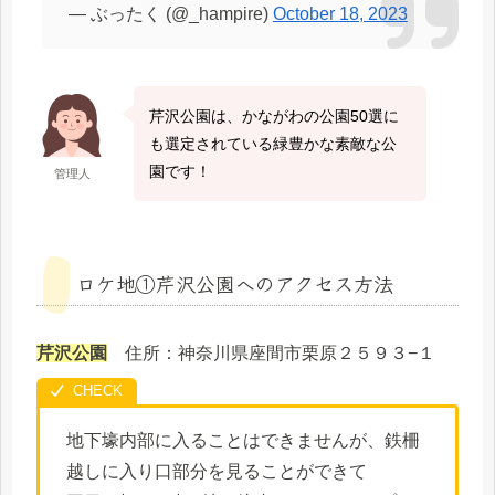
— ぶったく (@_hampire)
October 18, 2023
芹沢公園は、かながわの公園50選に
も選定されている緑豊かな素敵な公
園です！
管理人
ロケ地①芹沢公園へのアクセス方法
芹沢公園
住所：神奈川県座間市栗原２５９３−１
地下壕内部に入ることはできませんが、鉄柵
越しに入り口部分を見ることができて