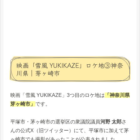
映画「雪風 YUKIKAZE」ロケ地③神奈
川県｜芽ヶ崎市
映画「雪風 YUKIKAZE」3つ目のロケ地は
「神奈川県
芽ヶ崎市」
です。
平塚市・茅ヶ崎市の選挙区の衆議院議員
河野 太郎
さ
んの公式X（旧ツイッター）にて、平塚市に加えて茅
ヶ崎市でも撮影があったことが公表されました。