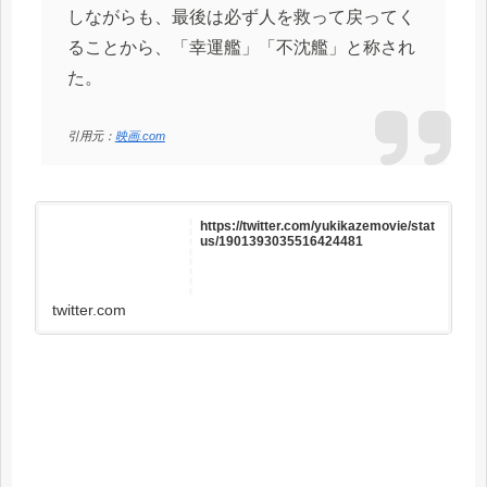
しながらも、最後は必ず人を救って戻ってく
ることから、「幸運艦」「不沈艦」と称され
た。
引用元：
映画.com
https://twitter.com/yukikazemovie/stat
us/1901393035516424481
twitter.com