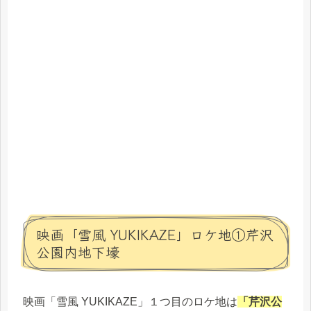
映画「雪風 YUKIKAZE」ロケ地①芹沢
公園内地下壕
映画「雪風 YUKIKAZE」１つ目のロケ地は
「芹沢公