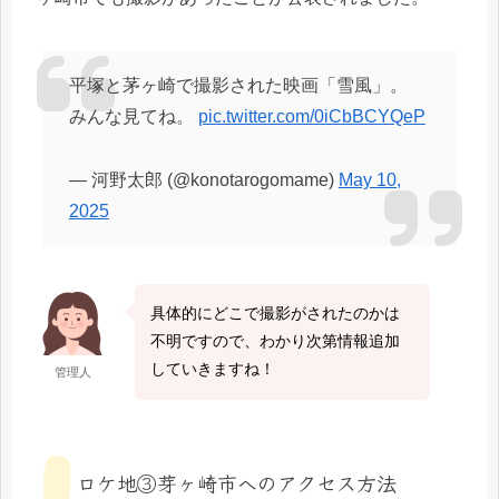
平塚と茅ヶ崎で撮影された映画「雪風」。
みんな見てね。
pic.twitter.com/0iCbBCYQeP
— 河野太郎 (@konotarogomame)
May 10,
2025
具体的にどこで撮影がされたのかは
不明ですので、わかり次第情報追加
していきますね！
管理人
ロケ地③芽ヶ崎市へのアクセス方法