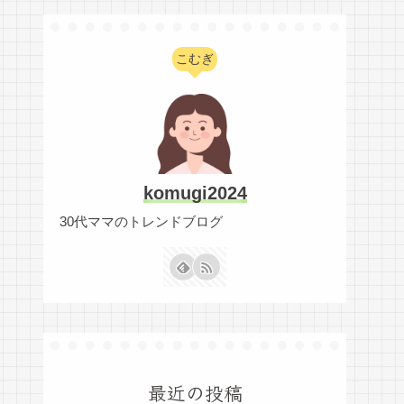
こむぎ
komugi2024
30代ママのトレンドブログ
最近の投稿