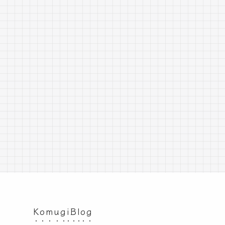
KomugiBlog