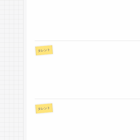
タレント
タレント