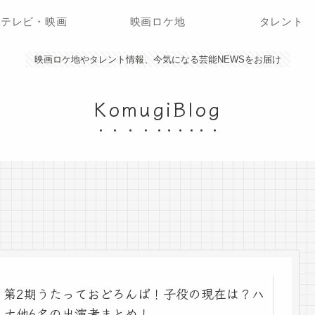
テレビ・映画
映画ロケ地
タレント
映画ロケ地やタレント情報、今気になる芸能NEWSをお届け
KomugiBlog
第2期うたっておどろんぱ！子役の現在は？ハ
ナ他6名の出演者まとめ！