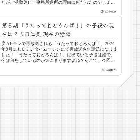
たが、活動休止・事務所退所の理由は何だったのでしょう
か？人気者の前島亜...
2024.08.27
第３期「うたっておどろんぱ！」の子役の現
在は？吉田仁美 現在の活躍
度々Eテレで再放送される「うたっておどろんぱ！」2024
年8月にもＥテレタイムマシンにて再放送され話題になりま
した！「うたっておどろんぱ！」に出ている子役は誰で、
今は何をしているのか気にまりますよね？そこで、今回は
「うたっておどろんぱ！」に...
2024.08.23