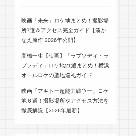
映画「未来」ロケ地まとめ！撮影場
所7選＆アクセス完全ガイド【湊か
なえ原作 2026年公開】
高橋一生【映画】「ラプソディ・ラ
プソディ」ロケ地21選まとめ！横浜
オールロケの聖地巡礼ガイド
映画『アギトー超能力戦争ー』ロケ
地６選！撮影場所やアクセス方法を
徹底解説【2026年最新】