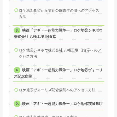
ロケ地①希望が丘文化公園青年の城へのアクセス
方法
映画「アギトー超能力戦争ー」ロケ地②シキボウ
株式会社 八幡工場 旧食堂
ロケ地②シキボウ株式会社 八幡工場 旧食堂へのア
クセス方法
映画「アギトー超能力戦争ー」ロケ地③ヴォーリ
ズ記念病院
ロケ地③ヴォーリズ記念病院へのアクセス方法
映画「アギトー超能力戦争ー」ロケ地④茨城県庁