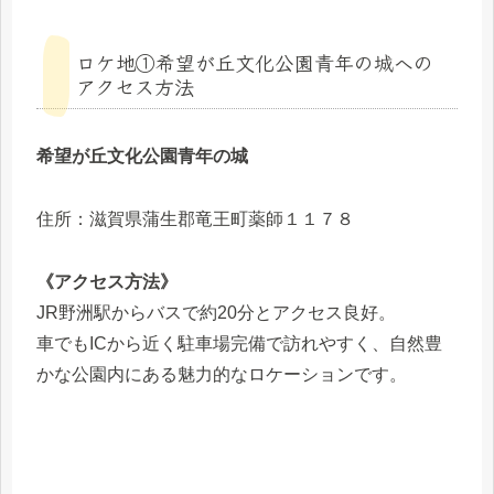
ロケ地①希望が丘文化公園青年の城への
アクセス方法
希望が丘文化公園青年の城
住所：滋賀県蒲生郡竜王町薬師１１７８
《アクセス方法》
JR野洲駅からバスで約20分とアクセス良好。
車でもICから近く駐車場完備で訪れやすく、自然豊
かな公園内にある魅力的なロケーションです。