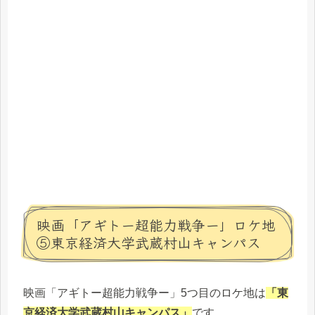
映画「アギトー超能力戦争ー」ロケ地
⑤東京経済大学武蔵村山キャンパス
映画「アギトー超能力戦争ー」5つ目のロケ地は
「東
京経済大学武蔵村山キャンパス」
です。