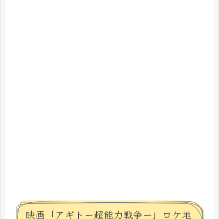
映画「アギトー超能力戦争ー」ロケ地