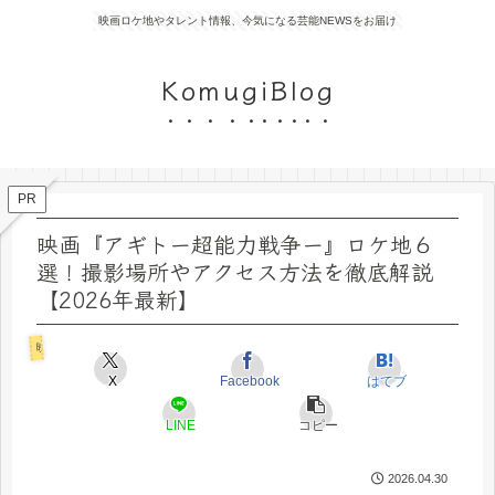
映画ロケ地やタレント情報、今気になる芸能NEWSをお届け
KomugiBlog
PR
映画『アギトー超能力戦争ー』ロケ地６
選！撮影場所やアクセス方法を徹底解説
【2026年最新】
映画ロケ地
X
Facebook
はてブ
LINE
コピー
2026.04.30