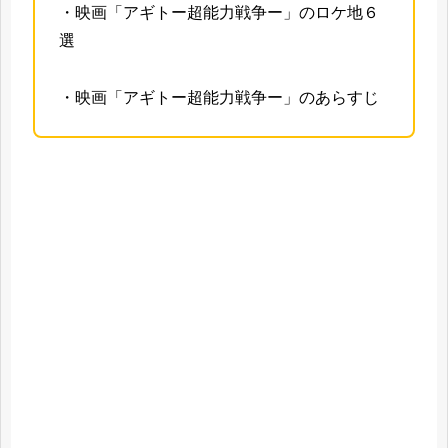
・映画「アギトー超能力戦争ー」のロケ地６
選
・映画「アギトー超能力戦争ー」のあらすじ