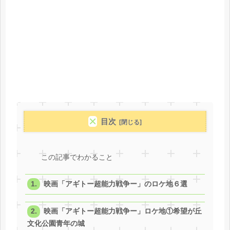
目次
この記事でわかること
映画「アギトー超能力戦争ー」のロケ地６選
映画「アギトー超能力戦争ー」ロケ地①希望が丘
文化公園青年の城