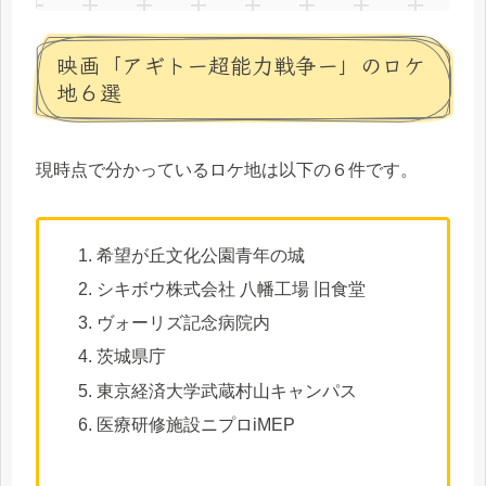
映画「アギトー超能力戦争ー」のロケ
地６選
現時点で分かっているロケ地は以下の６件です。
希望が丘文化公園青年の城
シキボウ株式会社 八幡工場 旧食堂
ヴォーリズ記念病院内
茨城県庁
東京経済大学武蔵村山キャンパス
医療研修施設ニプロiMEP