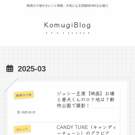
映画ロケ地やタレント情報、今気になる芸能NEWSをお届け
KomugiBlog
2025-03
ジェシー主演【映画】お嬢
映画ロケ地
と番犬くんのロケ地は？動
物公園で撮影！
2025.03.15
CANDY TUNE（キャンディ
タレント
ーチューン）のグラビア