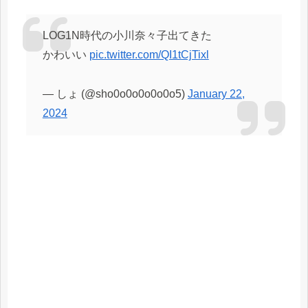
LOG1N時代の小川奈々子出てきた
かわいい
pic.twitter.com/QI1tCjTixl
— しょ (@sho0o0o0o0o0o5)
January 22,
2024