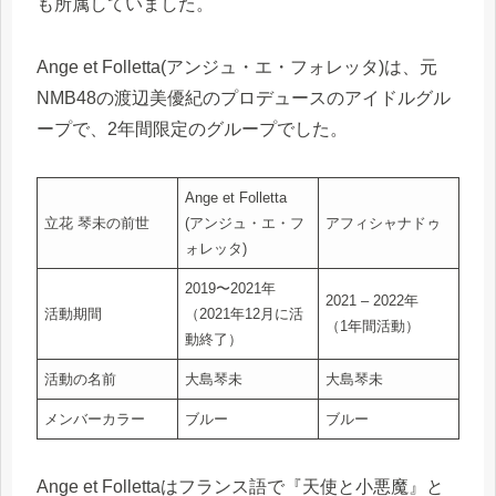
も所属していました。
Ange et Folletta(アンジュ・エ・フォレッタ)は、元
NMB48の渡辺美優紀のプロデュースのアイドルグル
ープで、2年間限定のグループでした。
Ange et Folletta
立花 琴未の前世
(アンジュ・エ・フ
アフィシャナドゥ
ォレッタ)
2019〜2021年
2021 – 2022年
活動期間
（2021年12月に活
（1年間活動）
動終了）
活動の名前
大島琴未
大島琴未
メンバーカラー
ブルー
ブルー
Ange et Follettaはフランス語で『天使と小悪魔』と