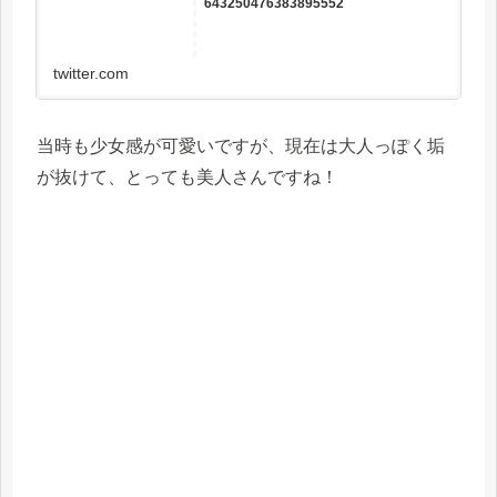
643250476383895552
twitter.com
当時も少女感が可愛いですが、現在は大人っぽく垢
が抜けて、とっても美人さんですね！