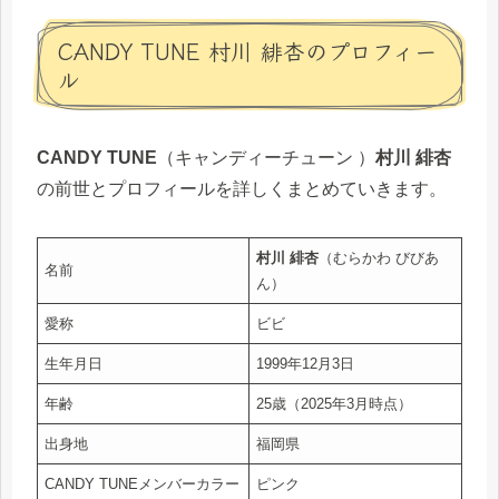
CANDY TUNE 村川 緋杏のプロフィー
ル
CANDY TUNE
（キャンディーチューン ）
村川 緋杏
の前世とプロフィールを詳しくまとめていきます。
村川 緋杏
（むらかわ びびあ
名前
ん）
愛称
ビビ
生年月日
1999年12月3日
年齢
25歳（2025年3月時点）
出身地
福岡県
CANDY TUNEメンバーカラー
ピンク