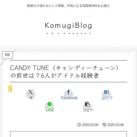
映画ロケ地やタレント情報、今気になる芸能NEWSをお届け
KomugiBlog
PR
CANDY TUNE（キャンディーチューン）
の前世は？6人がアイドル経験者
タレント
X
Facebook
はてブ
LINE
コピー
2025.03.05
2025.03.06