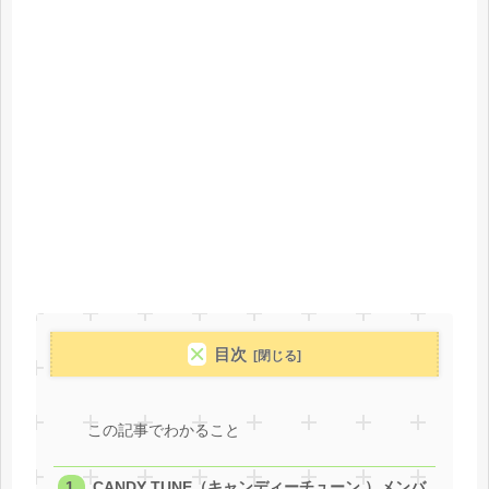
目次
この記事でわかること
CANDY TUNE（キャンディーチューン ）メンバ