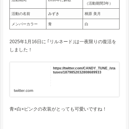
（活動期間3年）
活動の名前
みずき
桐原 美月
メンバーカラー
青
白
2025年1月16日に ｢リルネード｣は一夜限りの復活を
しました！
https://twitter.com/CANDY_TUNE_/sta
tuses/1879852032808689933
twitter.com
青×白×ピンクの衣装がとっても可愛いですね！