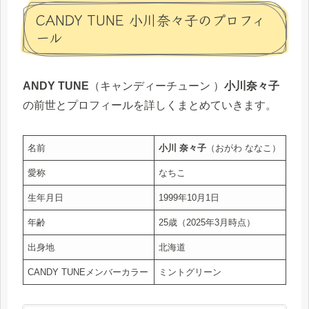
CANDY TUNE 小川奈々子のプロフィ
ール
ANDY TUNE
（キャンディーチューン ）
小川奈々子
の前世とプロフィールを詳しくまとめていきます。
名前
小川 奈々子
（おがわ ななこ）
愛称
なちこ
生年月日
1999年10月1日
年齢
25歳（2025年3月時点）
出身地
北海道
CANDY TUNEメンバーカラー
ミントグリーン