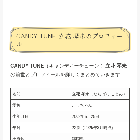
CANDY TUNE 立花 琴未のプロフィー
ル
CANDY TUNE
（キャンディーチューン ）
立花 琴未
の前世とプロフィールを詳しくまとめていきます。
名前
立花 琴未
（たちばな ことみ）
愛称
こっちゃん
生年月日
2002年5月25日
年齢
22歳（2025年3月時点）
出身地
福岡県