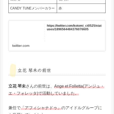
CANDY TUNEメンバーカラー
赤
https://twitter.com/kotomi_ct0525/stat
uses/1896564484376076605
twitter.com
立花 琴未の前世
立花 琴未
さんの前世は、
Ange et Folletta(アンジュ・
エ・フォレッタ)で活動していました。
兼任で
「アフィシャナドゥ」
のアイドルグループに