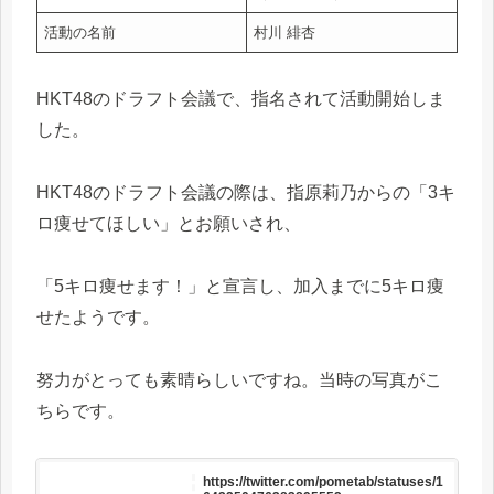
活動の名前
村川 緋杏
HKT48のドラフト会議で、指名されて活動開始しま
した。
HKT48のドラフト会議の際は、指原莉乃からの「3キ
ロ痩せてほしい」とお願いされ、
「5キロ痩せます！」と宣言し、加入までに5キロ痩
せたようです。
努力がとっても素晴らしいですね。当時の写真がこ
ちらです。
https://twitter.com/pometab/statuses/1