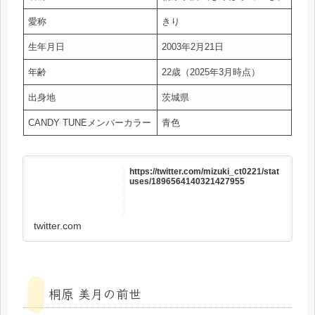
愛称
きり
生年月日
2003年2月21日
年齢
22歳（2025年3月時点）
出身地
茨城県
CANDY TUNEメンバーカラー
青色
https://twitter.com/mizuki_ct0221/stat
uses/1896564140321427955
twitter.com
桐原 美月の前世