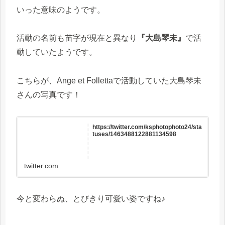
いった意味のようです。
活動の名前も苗字が現在と異なり
『大島琴未』
で活
動していたようです。
こちらが、Ange et Follettaで活動していた大島琴未
さんの写真です！
https://twitter.com/ksphotophoto24/sta
tuses/1463488122881134598
twitter.com
今と変わらぬ、とびきり可愛い姿ですね♪