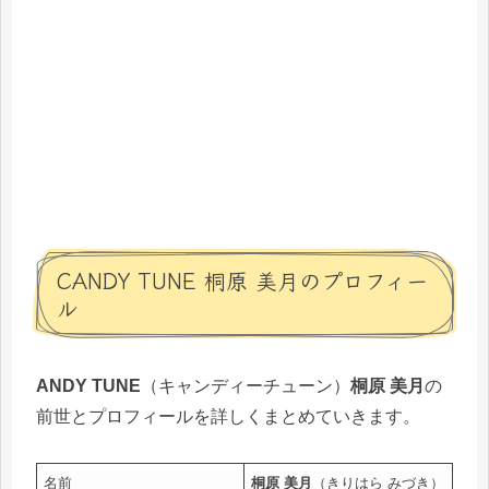
CANDY TUNE 桐原 美月のプロフィー
ル
ANDY TUNE
（キャンディーチューン）
桐原 美月
の
前世とプロフィールを詳しくまとめていきます。
名前
桐原 美月
（きりはら みづき）