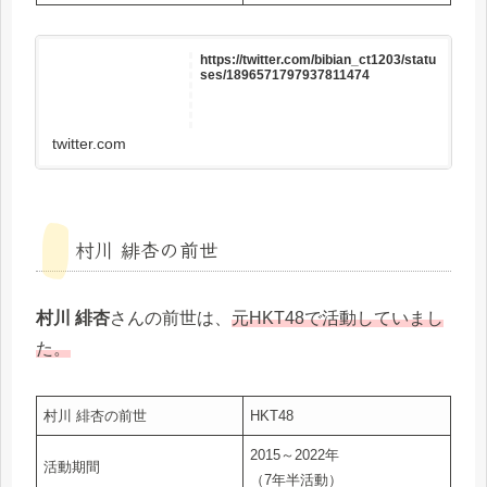
https://twitter.com/bibian_ct1203/statu
ses/1896571797937811474
twitter.com
村川 緋杏の前世
村川 緋杏
さんの前世は、
元HKT48で活動していまし
た。
村川 緋杏の前世
HKT48
2015～2022年
活動期間
（7年半活動）