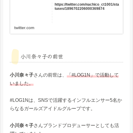
https://twitter.com/nachico_ct1001/sta
tuses/1896702206000369874
twitter.com
小川奈々子の前世
小川奈々子
さんの前世は、
「#LOG1N」で活動して
いました。
#LOG1Nは、SNSで活躍するインフルエンサー5名か
らなるガールズアイドルグループです。
小川奈々子
さんブランドプロデューサーとしても活