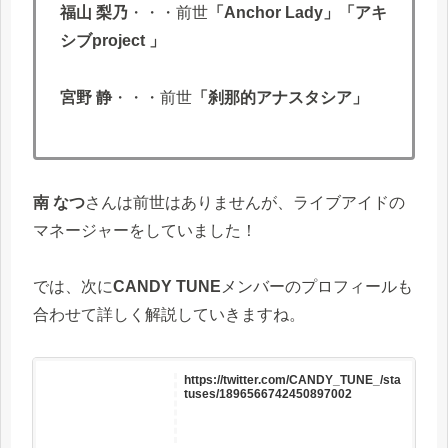
福山 梨乃
・・・前世
「Anchor Lady」「アキ
シブproject 」
宮野 静
・・・前世
「刹那的アナスタシア」
南 なつ
さんは前世はありませんが、ライブアイドの
マネージャーをしていました！
では、次に
CANDY TUNE
メンバーのプロフィールも
合わせて詳しく解説していきますね。
https://twitter.com/CANDY_TUNE_/sta
tuses/1896566742450897002