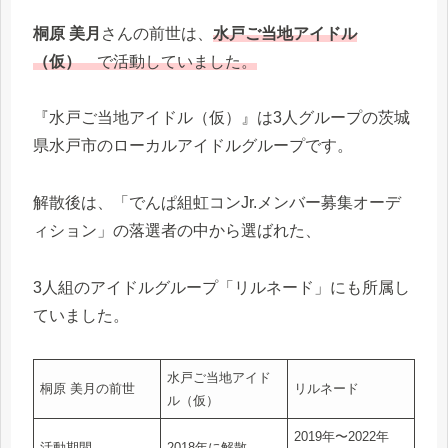
桐原 美月
さんの前世は、
水戸ご当地アイドル
（仮）
で活動していました。
『水戸ご当地アイドル（仮）』は3人グループの茨城
県水戸市のローカルアイドルグループです。
解散後は、「でんぱ組虹コンJr.メンバー募集オーデ
ィション」の落選者の中から選ばれた、
3人組のアイドルグループ「リルネード」にも所属し
ていました。
水戸ご当地アイド
桐原 美月の前世
リルネード
ル（仮）
2019年〜2022年
活動期間
2018年に解散