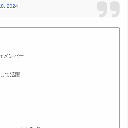
18, 2024
）元メンバー
して活躍