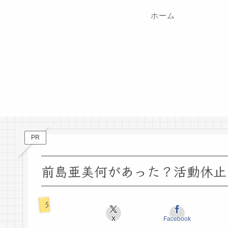
ホーム
PR
前島亜美何があった？活動休止
タレント
X
Facebook