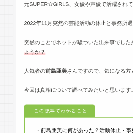
元SUPER☆GiRLS、女優や声優で活躍され
2022年11月突然の芸能活動の休止と事務所
突然のことでネットが騒ついた出来事でした
ょうか？
人気者の
前島亜美
さんですので、気になる方
今回は真相について調べてみたいと思います
この記事でわかること
・前島亜美に何があった？活動休止・事