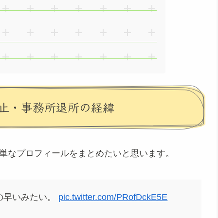
止・事務所退所の経緯
簡単なプロフィールをまとめたいと思います。
の早いみたい。
pic.twitter.com/PRofDckE5E