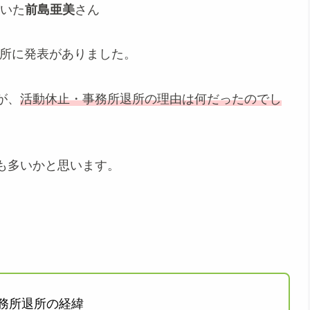
ていた
前島亜美
さん
退所に発表がありました。
が、
活動休止・事務所退所の理由は何だったのでし
も多いかと思います。
。
務所退所の経緯