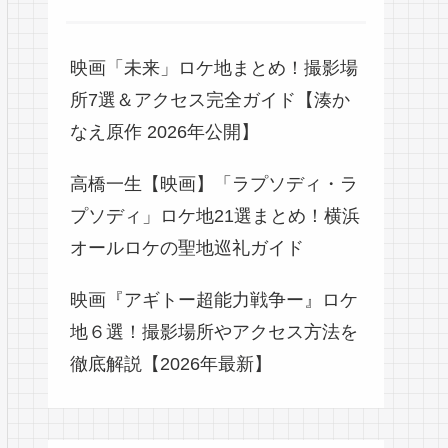
映画「未来」ロケ地まとめ！撮影場
所7選＆アクセス完全ガイド【湊か
なえ原作 2026年公開】
高橋一生【映画】「ラプソディ・ラ
プソディ」ロケ地21選まとめ！横浜
オールロケの聖地巡礼ガイド
映画『アギトー超能力戦争ー』ロケ
地６選！撮影場所やアクセス方法を
徹底解説【2026年最新】