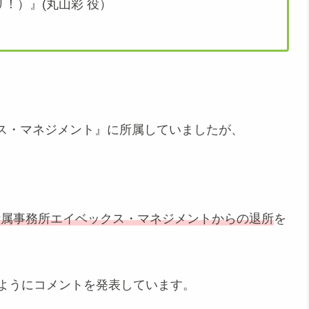
ドリ！）』(丸山彩 役）
。
ス・マネジメント』に所属していましたが、
止と所属事務所エイベックス・マネジメントからの退所
を
このようにコメントを発表しています。