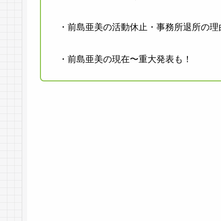
・前島亜美の活動休止・事務所退所の理
・前島亜美の現在〜重大発表も！