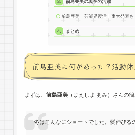
前島亜美の現在の活躍
前島亜美 芸能界復活｜重大発表も
まとめ
前島亜美に何があった？活動休
まずは、
前島亜美
（まえしま あみ）さんの
冬はこんなにショートでした。髪伸びる