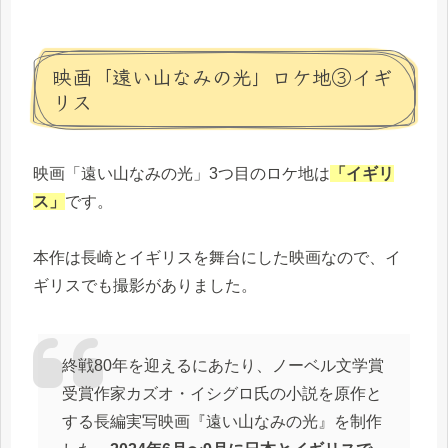
映画「遠い山なみの光」ロケ地③イギ
リス
映画「遠い山なみの光」3つ目のロケ地は
「イギリ
ス」
です。
本作は長崎とイギリスを舞台にした映画なので、イ
ギリスでも撮影がありました。
終戦80年を迎えるにあたり、ノーベル文学賞
受賞作家カズオ・イシグロ氏の小説を原作と
する長編実写映画『遠い山なみの光』を制作