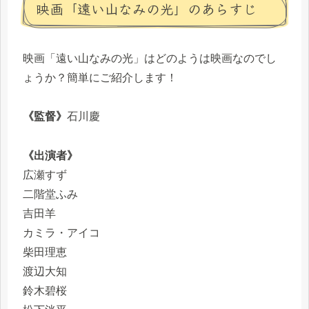
映画「遠い山なみの光」のあらすじ
映画「遠い山なみの光」はどのようは映画なのでし
ょうか？簡単にご紹介します！
《監督》
石川慶
《出演者》
広瀬すず
二階堂ふみ
吉田羊
カミラ・アイコ
柴田理恵
渡辺大知
鈴木碧桜