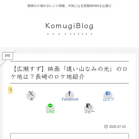
映画ロケ地やタレント情報、今気になる芸能NEWSをお届け
KomugiBlog
PR
【広瀬すず】映画「遠い山なみの光」のロ
ケ地は？長崎のロケ地紹介
映画ロケ地
X
Facebook
はてブ
LINE
コピー
2025.07.15