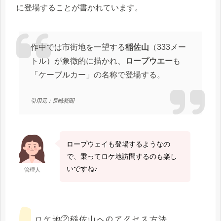
に登場することが書かれています。
作中では市街地を一望する
稲佐山
（333メー
トル）が象徴的に描かれ、
ロープウエー
も
「ケーブルカー」の名称で登場する。
引用元：長崎新聞
ロープウェイも登場するようなの
で、乗ってロケ地訪問するのも楽し
いですね♪
管理人
ロケ地②稲佐山へのアクセス方法