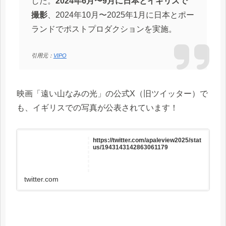
した。
2024年6月〜9月に日本とイギリスで
撮影
、2024年10月〜2025年1月に日本とポー
ランドでポストプロダクションを実施。
引用元：
VIPO
映画「遠い山なみの光」の公式X（旧ツイッター）で
も、イギリスでの写真が公表されています！
https://twitter.com/apaleview2025/stat
us/1943143142863061179
twitter.com