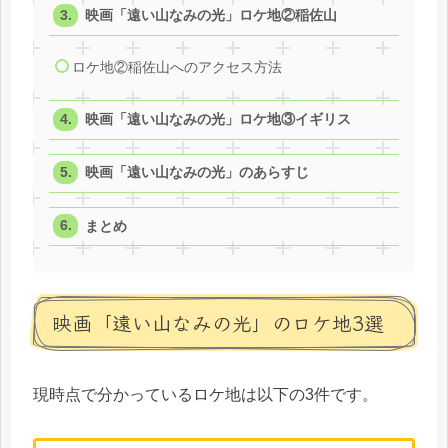
映画「遠い山なみの光」ロケ地②稲佐山
ロケ地②稲佐山へのアクセス方法
映画「遠い山なみの光」ロケ地③イギリス
映画「遠い山なみの光」のあらすじ
まとめ
映画「遠い山なみの光」のロケ地3選
現時点で分かっているロケ地は以下の3件です。