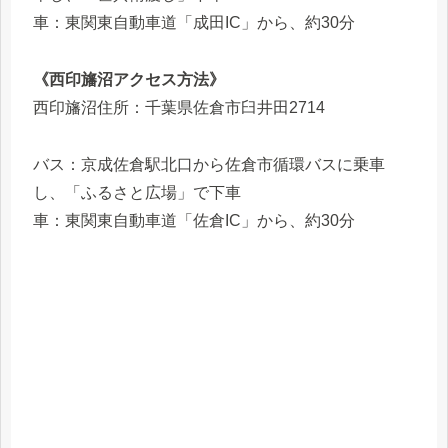
車：東関東自動車道「成田IC」から、約30分
《西印旛沼アクセス方法》
西印旛沼住所：千葉県佐倉市臼井田2714
バス：京成佐倉駅北口から佐倉市循環バスに乗車
し、「ふるさと広場」で下車
車：東関東自動車道「佐倉IC」から、約30分