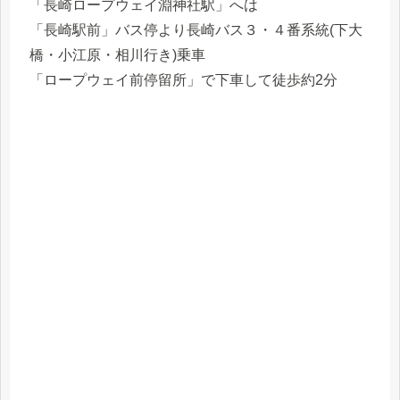
「長崎ロープウェイ淵神社駅」へは
「長崎駅前」バス停より長崎バス３・４番系統(下大
橋・小江原・相川行き)乗車
「ロープウェイ前停留所」で下車して徒歩約2分