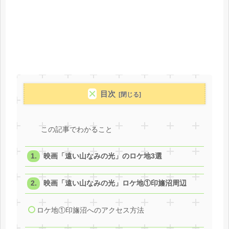
目次
この記事でわかること
映画「遠い山なみの光」のロケ地3選
映画「遠い山なみの光」ロケ地①印旛沼周辺
ロケ地①印旛沼へのアクセス方法