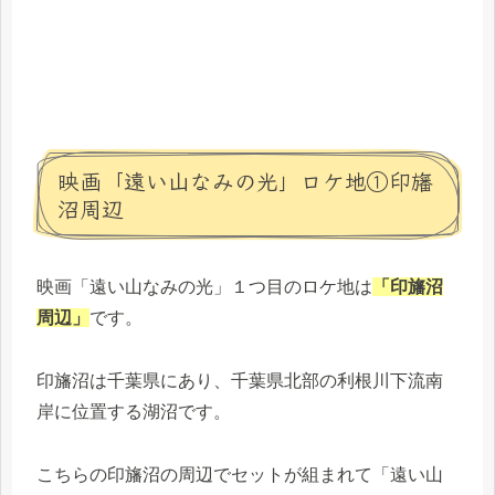
映画「遠い山なみの光」ロケ地①印旛
沼周辺
映画「遠い山なみの光」１つ目のロケ地は
「印旛沼
周辺」
です。
印旛沼は千葉県にあり、千葉県北部の利根川下流南
岸に位置する湖沼です。
こちらの印旛沼の周辺でセットが組まれて「遠い山