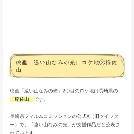
映画「遠い山なみの光」ロケ地②稲佐
山
映画「遠い山なみの光」2つ目のロケ地は長崎県の
「稲佐山」
です。
長崎県フィルムコミッションの公式X（旧ツイッタ
ー）で、「遠い山なみの光」が支援作品だと公表さ
れています。