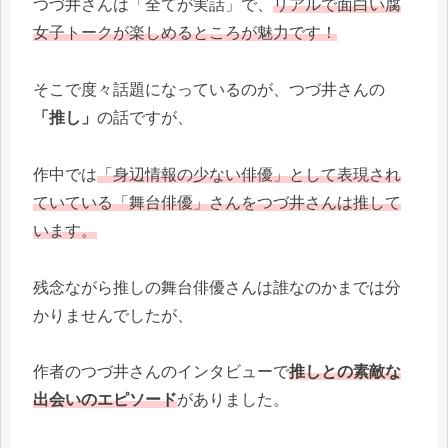
つづ井さんは「全てが実話」で、
リアルで面白い腐
女子トークが楽しめるところが魅力です！
そこで度々話題になっているのが、つづ井さんの
「推し」
の話ですが、
作中では
「身辺情報の少ない俳優」として表現され
ていている「舞台俳優」さんをつづ井さんは推して
います。
残念ながら推しの舞台俳優さんは誰なのかまでは分
かりませんでしたが、
作者のつづ井さんのインタビューで
推しとの素敵な
出会いのエピソード
がありました。