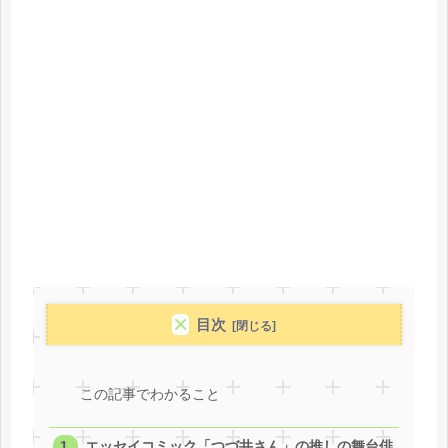
目次
この記事でわかること
エッセイコミック「つづ井さん」の推しの舞台俳