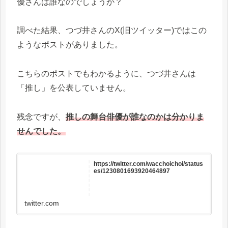
優さんは誰なのでしょうか？
調べた結果、つづ井さんのX(旧ツイッター)ではこの
ようなポストがありました。
こちらのポストでもわかるように、つづ井さんは
「推し」を公表していません。
残念ですが、
推しの舞台俳優が誰なのかは分かりま
せんでした。
https://twitter.com/wacchoichoi/status
es/1230801693920464897
twitter.com