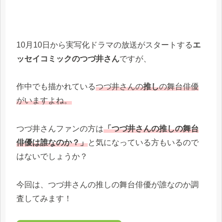
10月10日から実写化ドラマの放送がスタートする
エ
ッセイコミックのつづ井さん
ですが、
作中でも描かれている
つづ井さんの
推し
の舞台俳優
がいますよね。
つづ井さんファンの方は
「つづ井さんの推しの舞台
俳優は誰なのか？」
と気になっている方もいるので
はないでしょうか？
今回は、つづ井さんの推しの舞台俳優が誰なのか調
査してみます！