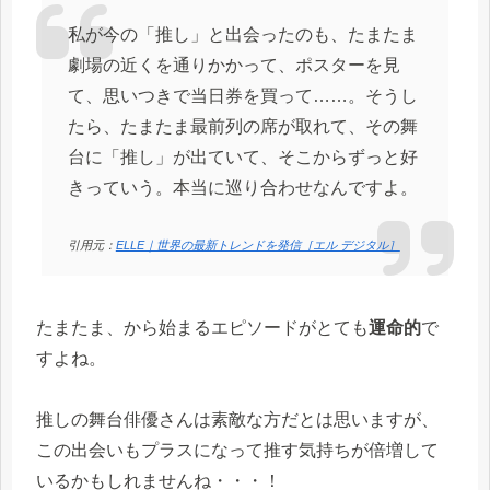
私が今の「推し」と出会ったのも、たまたま
劇場の近くを通りかかって、ポスターを見
て、思いつきで当日券を買って……。そうし
たら、たまたま最前列の席が取れて、その舞
台に「推し」が出ていて、そこからずっと好
きっていう。本当に巡り合わせなんですよ。
引用元：
ELLE｜世界の最新トレンドを発信［エル デジタル］
たまたま、から始まるエピソードがとても
運命的
で
すよね。
推しの舞台俳優さんは素敵な方だとは思いますが、
この出会いもプラスになって推す気持ちが倍増して
いるかもしれませんね・・・！