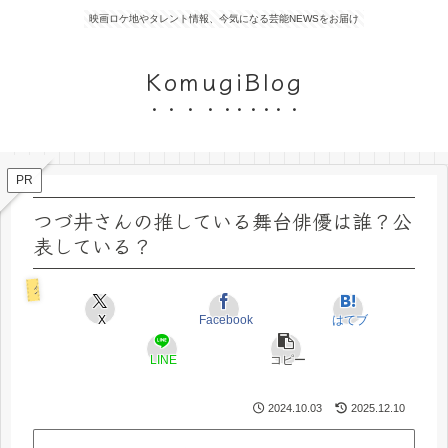
映画ロケ地やタレント情報、今気になる芸能NEWSをお届け
KomugiBlog
PR
つづ井さんの推している舞台俳優は誰？公
表している？
タレント
X
Facebook
はてブ
LINE
コピー
2024.10.03
2025.12.10