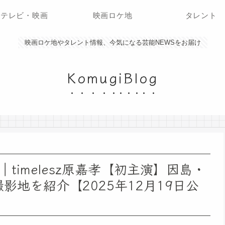
テレビ・映画
映画ロケ地
タレント
映画ロケ地やタレント情報、今気になる芸能NEWSをお届け
KomugiBlog
imelesz原嘉孝【初主演】因島・
影地を紹介【2025年12月19日公