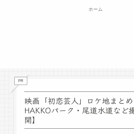
ホーム
PR
映画「初恋芸人」ロケ地まとめ｜t
HAKKOパーク・尾道水道など撮
開】