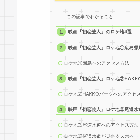
この記事でわかること
映画「初恋芸人」のロケ地4選
映画「初恋芸人」ロケ地①広島県
ロケ地①因島へのアクセス方法
映画「初恋芸人」ロケ地②HAKK
ロケ地②HAKKOパークへのアクセ
映画「初恋芸人」ロケ地③尾道水
ロケ地③尾道水道へのアクセス方法
ロケ地③尾道水道が見れるスポット