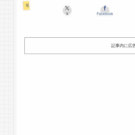
映画ロケ地
X
Facebook
記事内に広