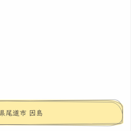
県尾道市 因島