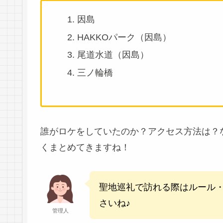
因島
HAKKOパーク（因島）
尾道水道（因島）
三ノ輪橋
誰がロケをしていたのか？アクセス方法は？
くまとめてきますね！
聖地巡礼で訪れる際はルール
さいね♪
管理人