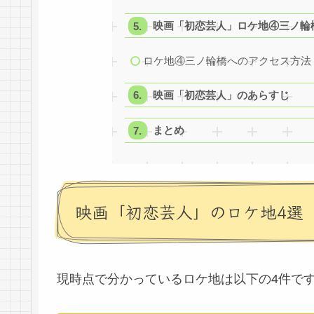
映画「初恋芸人」ロケ地④三ノ輪
ロケ地④三ノ輪橋へのアクセス方法
映画「初恋芸人」のあらすじ
まとめ
映画「初恋芸人」のロケ地4選
現時点で分かっているロケ地は以下の4件で