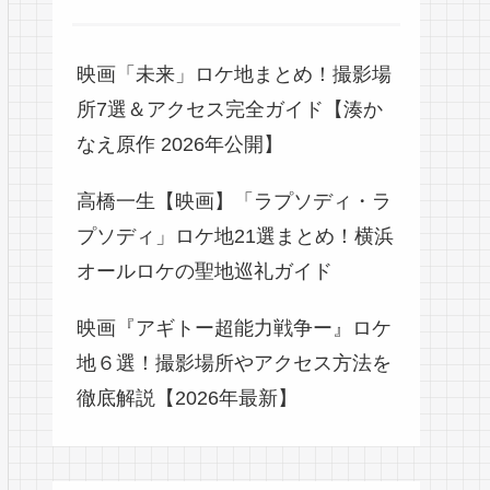
映画「未来」ロケ地まとめ！撮影場
所7選＆アクセス完全ガイド【湊か
なえ原作 2026年公開】
高橋一生【映画】「ラプソディ・ラ
プソディ」ロケ地21選まとめ！横浜
オールロケの聖地巡礼ガイド
映画『アギトー超能力戦争ー』ロケ
地６選！撮影場所やアクセス方法を
徹底解説【2026年最新】