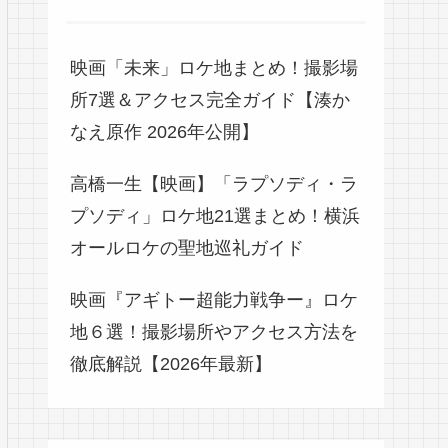
映画「未来」ロケ地まとめ！撮影場
所7選＆アクセス完全ガイド【湊か
なえ原作 2026年公開】
高橋一生【映画】「ラプソディ・ラ
プソディ」ロケ地21選まとめ！横浜
オールロケの聖地巡礼ガイド
映画『アギトー超能力戦争ー』ロケ
地６選！撮影場所やアクセス方法を
徹底解説【2026年最新】