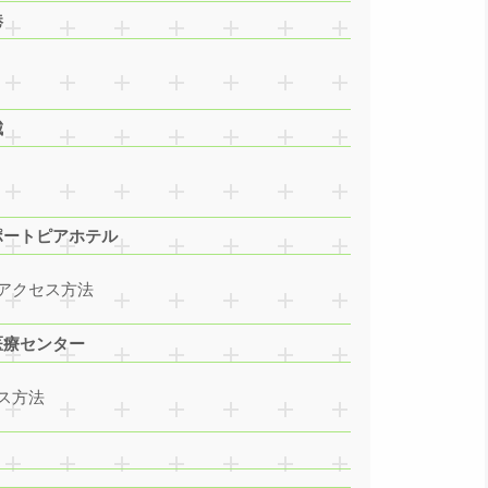
港
城
ポートピアホテル
アクセス方法
医療センター
ス方法