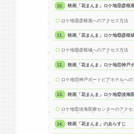
映画「花まんま」ロケ地⑨彦根
ロケ地⑨彦根港へのアクセス方法
映画「花まんま」ロケ地⑩彦根
ロケ地⑩彦根城へのアクセス方法
映画「花まんま」ロケ地⑪神戸
ロケ地⑪神戸ポートピアホテルへの
映画「花まんま」ロケ地⑫淡海
ロケ地⑫淡海医療センターのアクセ
映画「花まんま」のあらすじ