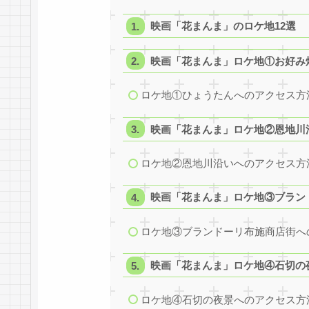
映画「花まんま」のロケ地12選
映画「花まんま」ロケ地①お好み
ロケ地①ひょうたんへのアクセス方
映画「花まんま」ロケ地②恩地川
ロケ地②恩地川沿いへのアクセス方
映画「花まんま」ロケ地③ブラン
ロケ地③ブランドーリ布施商店街へ
映画「花まんま」ロケ地④石切の
ロケ地④石切の夜景へのアクセス方