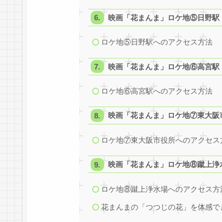
映画「花まんま」ロケ地⑤日野駅
ロケ地⑤日野駅へのアクセス方法
映画「花まんま」ロケ地⑥高宮駅
ロケ地⑥高宮駅へのアクセス方法
映画「花まんま」ロケ地⑦東大阪
ロケ地⑦東大阪市役所へのアクセス
映画「花まんま」ロケ地⑧蹴上浄
ロケ地⑧蹴上浄水場へのアクセス方
花まんまの「つつじの花」を体感で