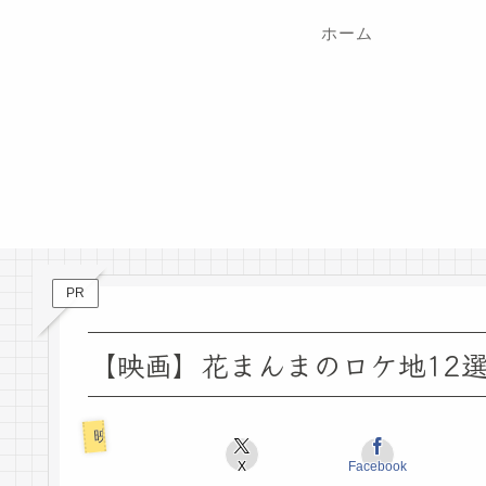
ホーム
PR
【映画】花まんまのロケ地12
映画ロケ地
X
Facebook