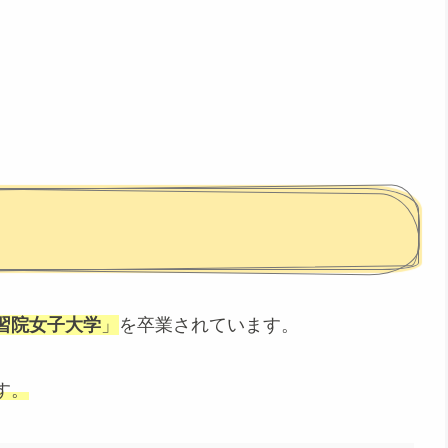
習院女子大学
」
を卒業されています。
す。