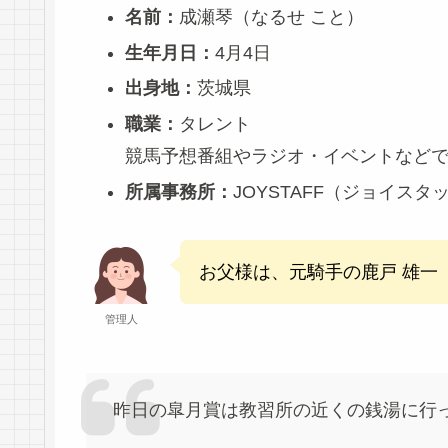
名前：
成瀬琴（なるせ こと）
生年月日：
4月4日
出身地：
茨城県
職業：
タレント
競馬予想番組やラジオ・イベントなど
所属事務所：
JOYSTAFF（ジョイス
お父様は、元騎手の鹿戸 雄一
管理人
昨日の皐月賞は教習所の近くの銭湯に行っ