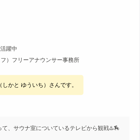
で活躍中
タッフ）フリーアナウンサー事務所
（しかと ゆういち）さんです。
て、サウナ室についているテレビから観戦♨️🏇