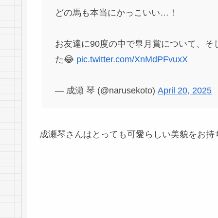
どの馬も本当にかっこいい…！
お友達に90度の中で皐月賞について、そ
た😂
pic.twitter.com/XnMdPFvuxX
— 成瀬 琴 (@narusekoto)
April 20, 2025
成瀬琴さんはとっても可愛らしい美貌をお持