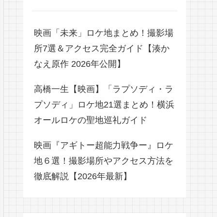
映画「未来」ロケ地まとめ！撮影場
所7選＆アクセス完全ガイド【湊か
なえ原作 2026年公開】
高橋一生【映画】「ラプソディ・ラ
プソディ」ロケ地21選まとめ！横浜
オールロケの聖地巡礼ガイド
映画『アギトー超能力戦争ー』ロケ
地６選！撮影場所やアクセス方法を
徹底解説【2026年最新】