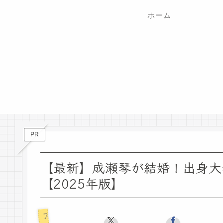
ホーム
PR
【最新】成瀬琴が結婚！出身大
【2025年版】
アニメ・漫画