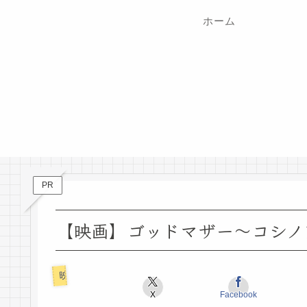
ホーム
PR
【映画】ゴッドマザー〜コシノ
映画ロケ地
X
Facebook