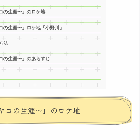
コの生涯〜」のロケ地
コの生涯〜」ロケ地「小野川」
方法
コの生涯〜」のあらすじ
ヤコの生涯〜」のロケ地