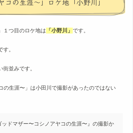
ヤコの生涯〜」ロケ地「小野川」
」１つ目のロケ地は
「小野川」
です。
です。
い街並みです。
ヤコの生涯〜」は小田川で撮影があったのではない
ゴッドマザー〜コシノアヤコの生涯〜』の撮影か