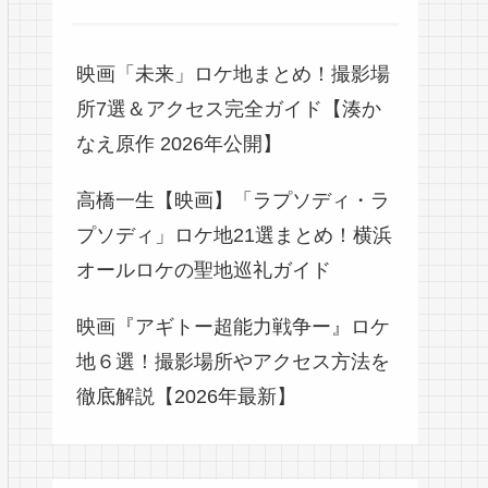
映画「未来」ロケ地まとめ！撮影場
所7選＆アクセス完全ガイド【湊か
なえ原作 2026年公開】
高橋一生【映画】「ラプソディ・ラ
プソディ」ロケ地21選まとめ！横浜
オールロケの聖地巡礼ガイド
映画『アギトー超能力戦争ー』ロケ
地６選！撮影場所やアクセス方法を
徹底解説【2026年最新】